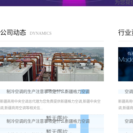
为您提
公司动态
行业
DYNAMICS
制冷空调的生产注意事项是什么新疆格力空调
空调
新疆商用中央空调总代理为您免费提供新疆格力空调,新疆中央空
新疆商用
调,新疆商用空调等相关信...
调,新疆商
制冷空调的生产注意事项是什么新疆格力空调
空调