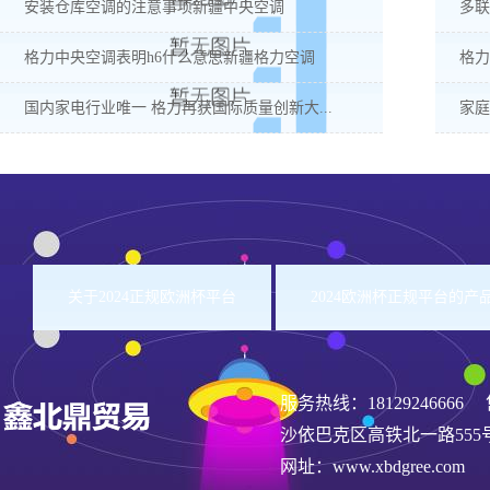
安装仓库空调的注意事项新疆中央空调
多联
格力中央空调表明h6什么意思新疆格力空调
格力
国内家电行业唯一 格力再获国际质量创新大...
家庭
关于2024正规欧洲杯平台
2024欧洲杯正规平台的产
服务热线：
18129246666
售
沙依巴克区高铁北一路555
网址：www.xbdgree.com