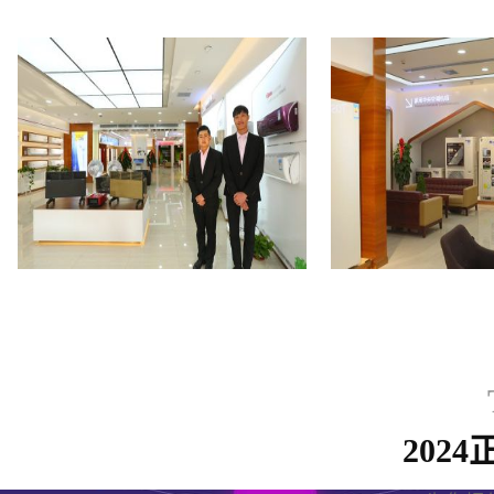
格力专卖店
格力专
202