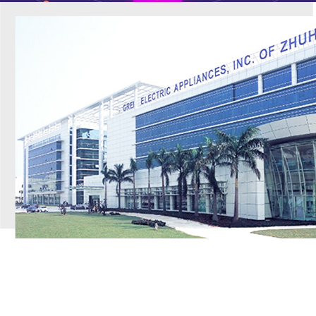
工程案例
PROJECT CASE