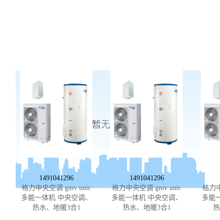
1491041296
1491041296
格力中央空调 gmv unic
格力中央空调 gmv unic
格力中
多能一体机 中央空调、
多能一体机 中央空调、
多能
热水、地暖3合1
热水、地暖3合1
热