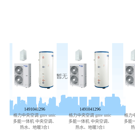
1491041296
1491041296
格力中央空调 gmv unic
格力中央空调 gmv unic
格力中
多能一体机 中央空调、
多能一体机 中央空调、
多能
热水、地暖3合1
热水、地暖3合1
热