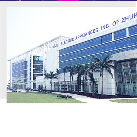
工程案例
PROJECT CASE