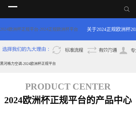
关于2024正规欧洲杯
2
2024欧洲杯正规平台-2024正规欧洲杯平台
2024欧洲杯正规平台的
平台
新疆专卖店
简介
黑河格力空调-2024欧洲杯正规平台
PRODUCT CENTER
2024欧洲杯正规平台的产品中心