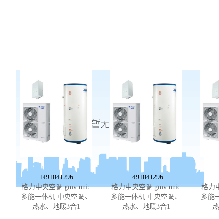
1491041296
1491041296
格力中央空调 gmv unic
格力中央空调 gmv unic
格力中
多能一体机 中央空调、
多能一体机 中央空调、
多能
热水、地暖3合1
热水、地暖3合1
热