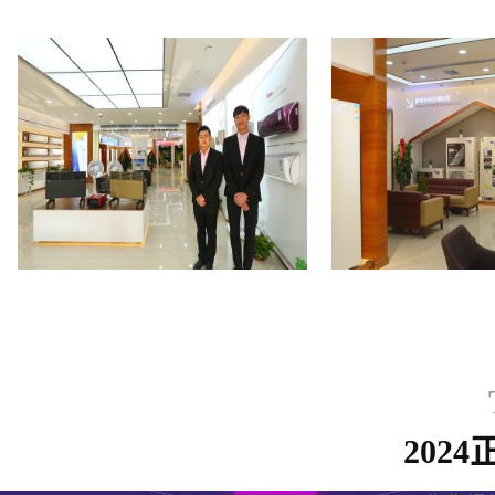
格力专卖店
格力专
202