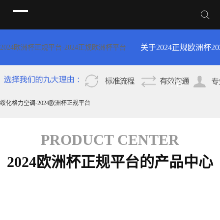
关于2024正规欧洲杯
2
2024欧洲杯正规平台-2024正规欧洲杯平台
2024欧洲杯正规平台的
平台
新疆专卖店
简介
绥化格力空调-2024欧洲杯正规平台
PRODUCT CENTER
2024欧洲杯正规平台的产品中心