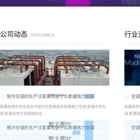
为您提
公司动态
行业
DYNAMICS
制冷空调的生产注意事项是什么新疆格力空调
空调
新疆商用中央空调总代理为您免费提供新疆格力空调,新疆中央空
新疆商用
调,新疆商用空调等相关信...
调,新疆商
制冷空调的生产注意事项是什么新疆格力空调
空调