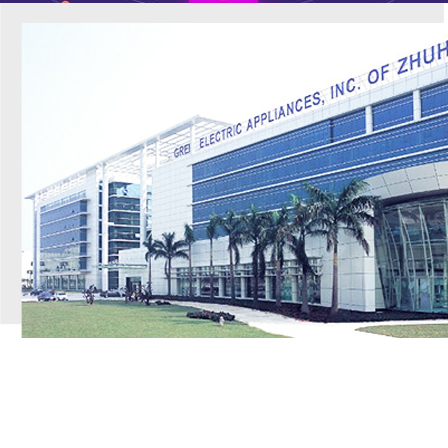
工程案例
PROJECT CASE