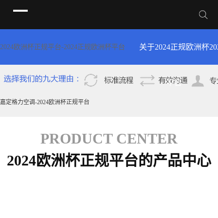
关于2024正规欧洲杯
2
2024欧洲杯正规平台-2024正规欧洲杯平台
2024欧洲杯正规平台的
平台
新疆专卖店
简介
嘉定格力空调-2024欧洲杯正规平台
PRODUCT CENTER
2024欧洲杯正规平台的产品中心