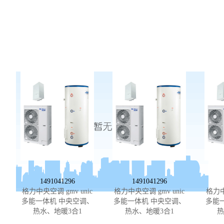
1491041296
1491041296
格力中央空调 gmv unic
格力中央空调 gmv unic
格力中
多能一体机 中央空调、
多能一体机 中央空调、
多能
热水、地暖3合1
热水、地暖3合1
热