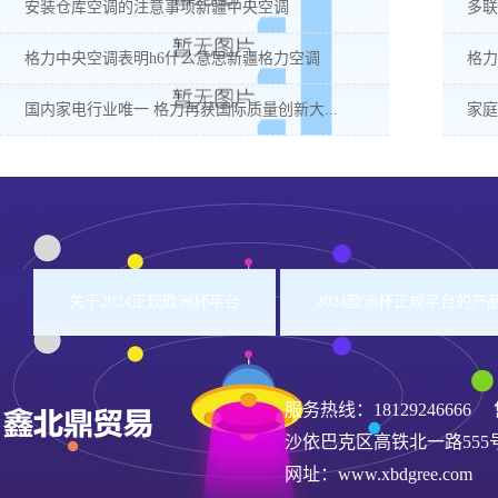
安装仓库空调的注意事项新疆中央空调
多联
格力中央空调表明h6什么意思新疆格力空调
格力
国内家电行业唯一 格力再获国际质量创新大...
家庭
关于2024正规欧洲杯平台
2024欧洲杯正规平台的产
服务热线：
18129246666
售
沙依巴克区高铁北一路555
网址：www.xbdgree.com