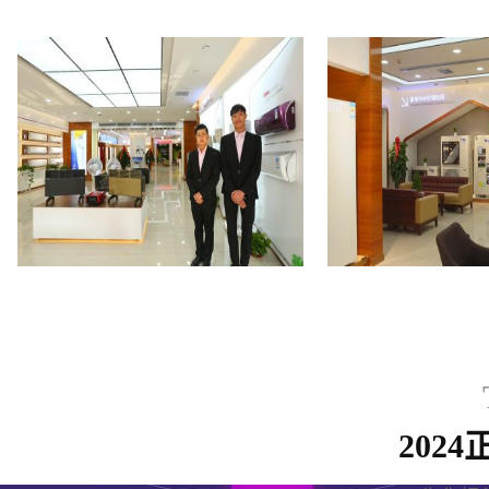
格力专卖店
格力专
202