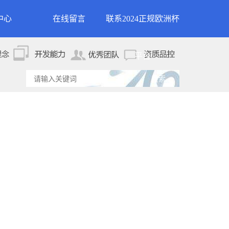
中心
在线留言
联系2024正规欧洲杯
新闻
联系2024正规欧洲杯平
平台
资讯
台
资讯