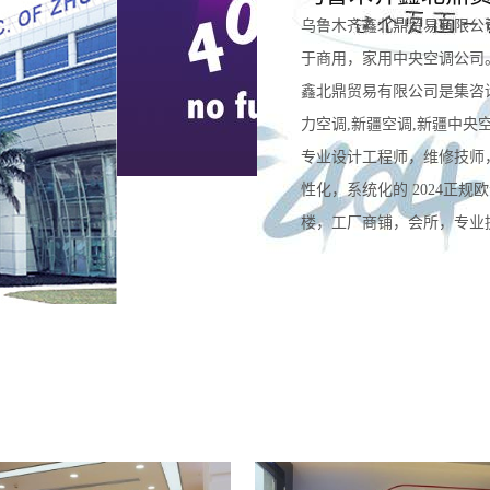
乌鲁木齐鑫北鼎贸易有限公
于商用，家用中央空调公司
鑫北鼎贸易有限公司是集咨
力空调,新疆空调,新疆中央
专业设计工程师，维修技师
性化，系统化的 2024正
楼，工厂商铺，会所，专业提供