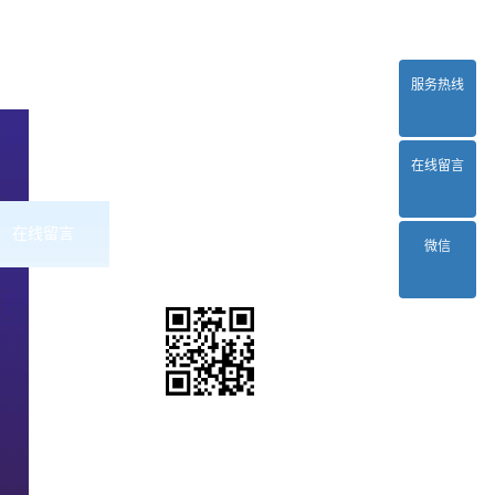
服务热线
在线留言
在线留言
联系2024正规欧洲杯平台
微信