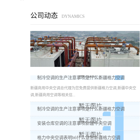
公司动态
DYNAMICS
制冷空调的生产注意事项是什么新疆格力空调
新疆商用中央空调总代理为您免费提供新疆格力空调,新疆中央空
调,新疆商用空调等相关信...
制冷空调的生产注意事项是什么新疆格力空调
安装仓库空调的注意事项新疆中央空调
格力中央空调表明h6什么意思新疆格力空调