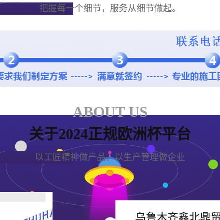
把握每一个细节，服务从细节做起。
ABOUT US
关于2024正规欧洲杯平台
以工匠精神做产品，以生产管理做企业
乌鲁木齐鑫北鼎