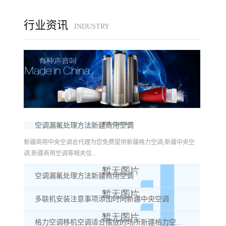
行业资讯
INDUSTRY
空调漏氟处理方法新疆商用空调
新疆商用中央空调总代理为您免费提供新疆格力空调,新疆中央空
调,新疆商用空调等相关信...
空调漏氟处理方法新疆商用空调
多联机安装注意事项添加时间新疆中央空调
格力空调移机空调适合摆放的场所新疆格力空...