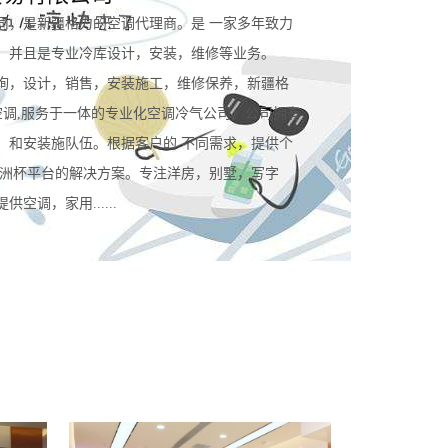
司，是新疆格力的空调代理商。是 一家多年致力
。并且是专业冷库设计，安装，维修等业务。
询，设计，销售，安装施工，维修保养，新疆格
空调,服务于一体的专业化空调冷气公司。公司拥有
，和安装施队伍。根据客户的 不同需求，提供个
规欧洲杯平台的解决方案。专注洋房，别墅，写字
空调，家用......